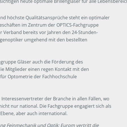
sichtigen heute optimale Brillengläser für alle Lebensbereic
nd höchste Qualitätsansprüche steht ein optimaler
geschäften im Zentrum der OPTICS-Fachgruppe
 der Verband bereits vor Jahren den 24-Stunden-
ugenoptiker umgehend mit den bestellten
chgruppe Gläser auch die Förderung des
e Mitglieder einen regen Kontakt mit den
 für Optometrie der Fachhochschule
 Interessenvertreter der Branche in allen Fällen, wo
icht nur national. Die Fachgruppe engagiert sich als
Ebene, aber auch international.
ng Feinmechanik und Optik; Eurom vertritt die