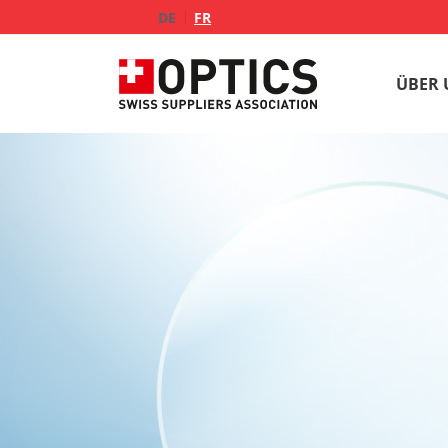
DE
FR
ÜBER 