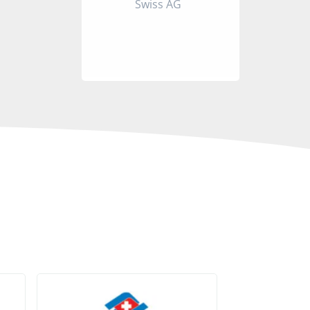
Swiss AG