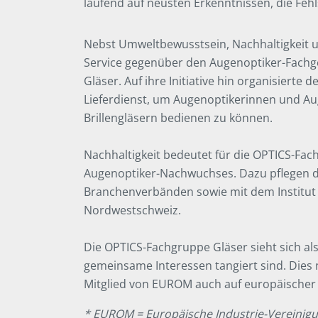
laufend auf neusten Erkenntnissen, die Fehl
Nebst Umweltbewusstsein, Nachhaltigkeit u
Service gegenüber den Augenoptiker-Fach
Gläser. Auf ihre Initiative hin organisierte
Lieferdienst, um Augenoptikerinnen und A
Brillengläsern bedienen zu können.
Nachhaltigkeit bedeutet für die OPTICS-Fa
Augenoptiker-Nachwuchses. Dazu pflegen di
Branchenverbänden sowie mit dem Institut
Nordwestschweiz.
Die OPTICS-Fachgruppe Gläser sieht sich als
gemeinsame Interessen tangiert sind. Dies n
Mitglied von EUROM auch auf europäischer 
* EUROM = Europäische Industrie-Vereinigu