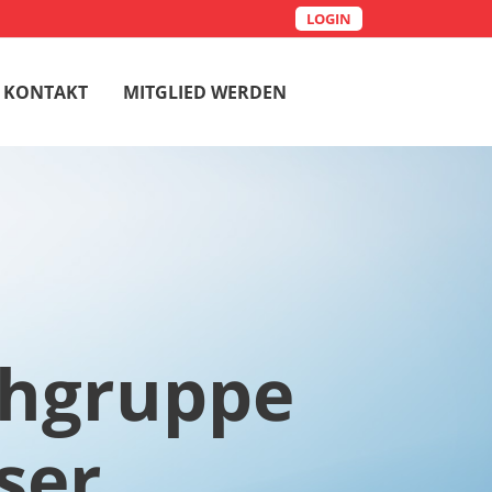
LOGIN
KONTAKT
MITGLIED WERDEN
chgruppe
ser