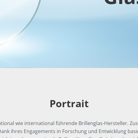
Portrait
tional wie international führende Brillenglas-Hersteller. Z
 Dank ihres Engagements in Forschung und Entwicklung bas