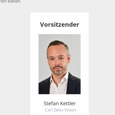
hen bieten.
Vorsitzender
Stefan Kettler
Carl Zeiss Vision