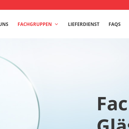
UNS
FACHGRUPPEN
LIEFERDIENST
FAQS
Fa
Glä