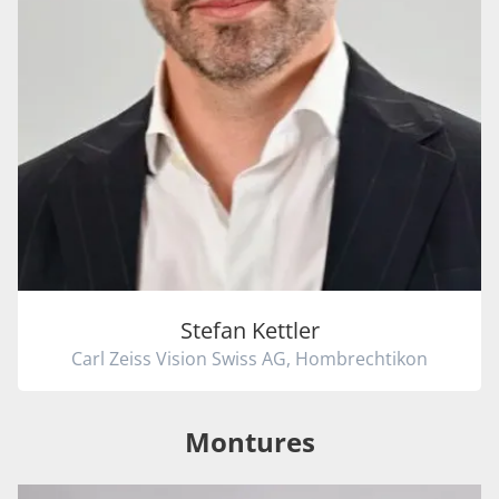
Stefan Kettler
Carl Zeiss Vision Swiss AG, Hombrechtikon
Montures