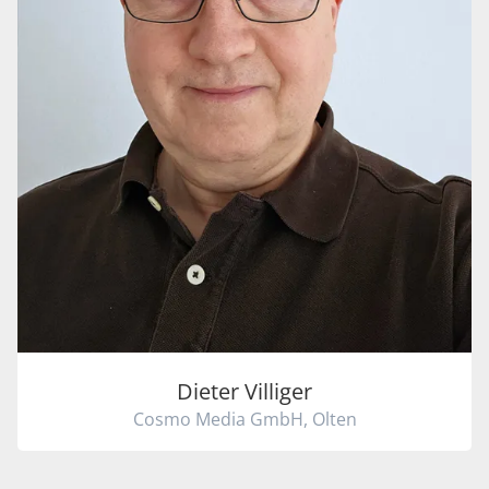
Dieter Villiger
Cosmo Media GmbH, Olten