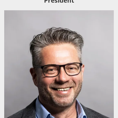
Président