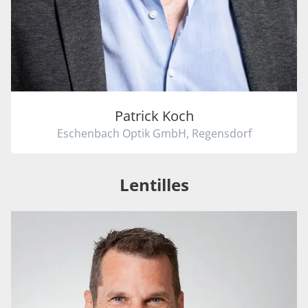
Patrick Koch
Eschenbach Optik GmbH, Regensdorf
Lentilles